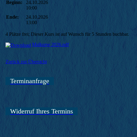
Beginn:
24.10.2026
10:00
Ende:
24.10.2026
13:00
4 Plätze frei; Dieser Kurs ist auf Wunsch für 5 Stunden buchbar.
Malkurse 2026.pdf
Zurück zur Übersicht
Terminanfrage
Widerruf Ihres Termins