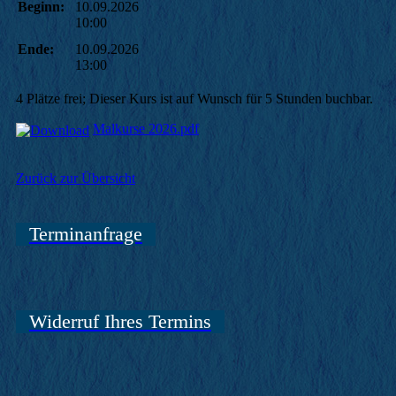
Beginn:
10.09.2026
10:00
Ende:
10.09.2026
13:00
4 Plätze frei; Dieser Kurs ist auf Wunsch für 5 Stunden buchbar.
Malkurse 2026.pdf
Zurück zur Übersicht
Terminanfrage
Widerruf Ihres Termins