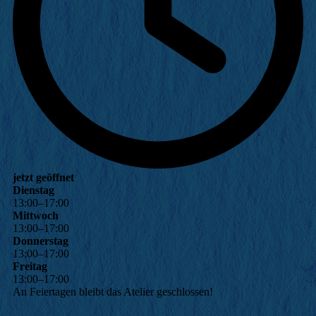
jetzt geöffnet
Dienstag
13
:
00
–
17
:
00
Mittwoch
13
:
00
–
17
:
00
Donnerstag
13
:
00
–
17
:
00
Freitag
13
:
00
–
17
:
00
An Feiertagen bleibt das Atelier geschlossen!