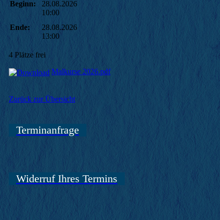
Beginn:
28.08.2026
10:00
Ende:
28.08.2026
13:00
4 Plätze frei
Malkurse 2026.pdf
Zurück zur Übersicht
Terminanfrage
Widerruf Ihres Termins