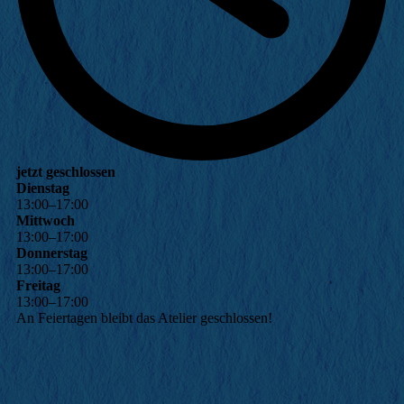
jetzt geschlossen
Dienstag
13
:
00
–
17
:
00
Mittwoch
13
:
00
–
17
:
00
Donnerstag
13
:
00
–
17
:
00
Freitag
13
:
00
–
17
:
00
An Feiertagen bleibt das Atelier geschlossen!