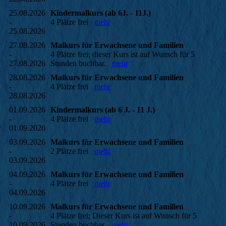
25.08.2026
Kindermalkurs (ab 6J. - 11J.)
-
4 Plätze frei
mehr
25.08.2026
27.08.2026
Malkurs für Erwachsene und Familien
-
4 Plätze frei; dieser Kurs ist auf Wunsch für 5
27.08.2026
Stunden buchbar.
mehr
28.08.2026
Malkurs für Erwachsene und Familien
-
4 Plätze frei
mehr
28.08.2026
01.09.2026
Kindermalkurs (ab 6 J. - 11 J.)
-
4 Plätze frei
mehr
01.09.2026
03.09.2026
Malkurs für Erwachsene und Familien
-
2 Plätze frei
mehr
03.09.2026
04.09.2026
Malkurs für Erwachsene und Familien
-
4 Plätze frei
mehr
04.09.2026
10.09.2026
Malkurs für Erwachsene und Familien
-
4 Plätze frei; Dieser Kurs ist auf Wunsch für 5
10.09.2026
Stunden buchbar.
mehr