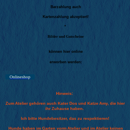
Barzahlung auch
Kartenzahlung akzeptiert!
*
Bilder und Gutscheine
können hier online
erworben werden:
Onlineshop
Hinweis:
Zum Atelier gehören auch Kater Dos und Katze Amy, die hier
ihr Zuhause haben.
Ich bitte Hundebesitzer, das zu respektieren!
Hunde haben im Garten vorm Atelier und im Atelier keinen