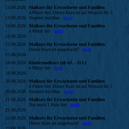
13.08.2026
Malkurs für Erwachsene und Familien
-
4 Plätze frei; Dieser Kurs ist auf Wunsch für 5
13.08.2026
Stunden buchbar.
mehr
14.08.2026
Malkurs für Erwachsene und Familien
-
4 Plätze frei
mehr
14.08.2026
15.08.2026
Malkurs für Erwachsene und Familien
-
Dieser Kurs ist ausgebucht!
mehr
15.08.2026
18.08.2026
Kindermalkurs (ab 6J. - 11J.)
-
4 Plätze frei
mehr
18.08.2026
20.08.2026
Malkurs für Erwachsene und Familien
-
4 Plätze frei; Dieser Kurs ist auf Wunsch für 5
20.08.2026
Stunden buchbar.
mehr
21.08.2026
Malkurs für Erwachsene und Familien
-
Nur noch 1 Platz frei
mehr
21.08.2026
22.08.2026
Malkurs für Erwachsene und Familien
-
Dieser Kurs ist ausgebucht!
mehr
22.08.2026